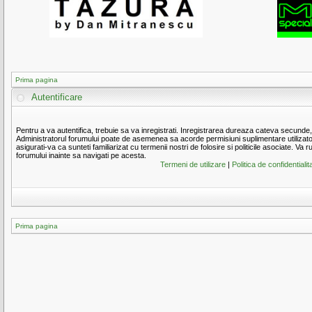
Prima pagina
Autentificare
Pentru a va autentifica, trebuie sa va inregistrati. Inregistrarea dureaza cateva secunde, d
Administratorul forumului poate de asemenea sa acorde permisiuni suplimentare utilizatorilo
asigurati-va ca sunteti familiarizat cu termenii nostri de folosire si politicile asociate. Va r
forumului inainte sa navigati pe acesta.
Termeni de utilizare
|
Politica de confidentialit
Prima pagina