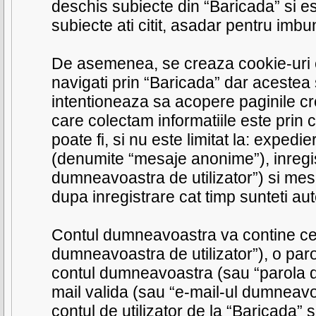
deschis subiecte din “Baricada” si es
subiecte ati citit, asadar pentru imbun
De asemenea, se creaza cookie-uri e
navigati prin “Baricada” dar acestea
intentioneaza sa acopere paginile cr
care colectam informatiile este prin 
poate fi, si nu este limitat la: exped
(denumite “mesaje anonime”), inregis
dumneavoastra de utilizator”) si me
dupa inregistrare cat timp sunteti au
Contul dumneavoastra va contine cel
dumneavoastra de utilizator”), o paro
contul dumneavoastra (sau “parola 
mail valida (sau “e-mail-ul dumneavo
contul de utilizator de la “Baricada” s