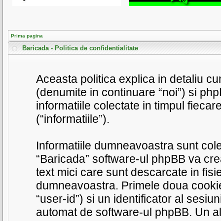
Prima pagina
Baricada - Politica de confidentialitate
Aceasta politica explica in detaliu 
(denumite in continuare “noi”) si ph
informatiile colectate in timpul fieca
(“informatiile”).
Informatiile dumneavoastra sunt cole
“Baricada” software-ul phpBB va crea
text mici care sunt descarcate in fis
dumneavoastra. Primele doua cookie-ur
“user-id”) si un identificator al sesiu
automat de software-ul phpBB. Un al t