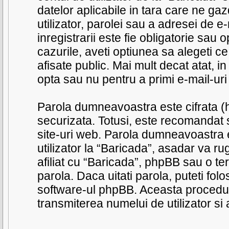
datelor aplicabile in tara care ne ga
utilizator, parolei sau a adresei de e
inregistrarii este fie obligatorie sau 
cazurile, aveti optiunea sa alegeti c
afisate public. Mai mult decat atat, 
opta sau nu pentru a primi e-mail-u
Parola dumneavoastra este cifrata (h
securizata. Totusi, este recomandat s
site-uri web. Parola dumneavoastra e
utilizator la “Baricada”, asadar va ru
afiliat cu “Baricada”, phpBB sau o te
parola. Daca uitati parola, puteti folo
software-ul phpBB. Aceasta procedu
transmiterea numelui de utilizator si 