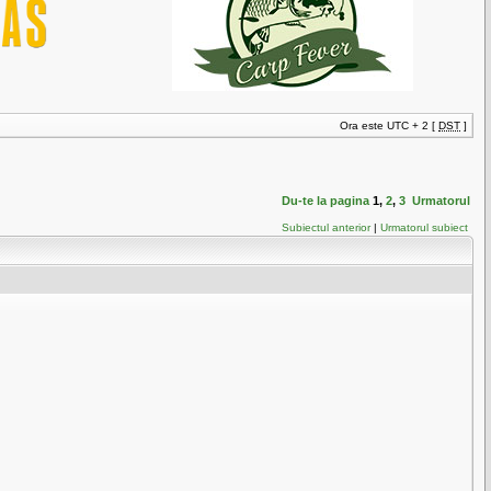
Ora este UTC + 2 [
DST
]
Du-te la pagina
1
,
2
,
3
Urmatorul
Subiectul anterior
|
Urmatorul subiect