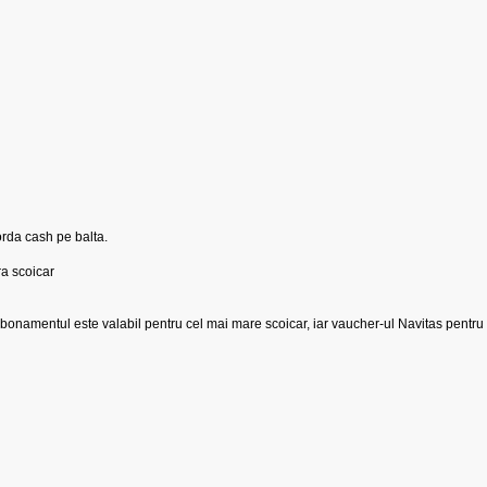
rda cash pe balta.
a scoicar
, abonamentul este valabil pentru cel mai mare scoicar, iar vaucher-ul Navitas pentru