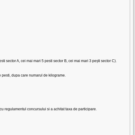
r A, cei mai mari 5 pesti sector B, cei mai mari 3 pești sector C).
 de pesti, dupa care numarul de kilograme.
cu regulamentul concursului si a achitat taxa de participare.