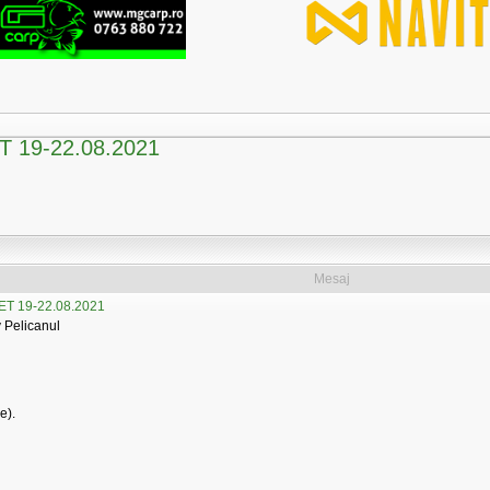
 19-22.08.2021
Mesaj
T 19-22.08.2021
 Pelicanul
e).