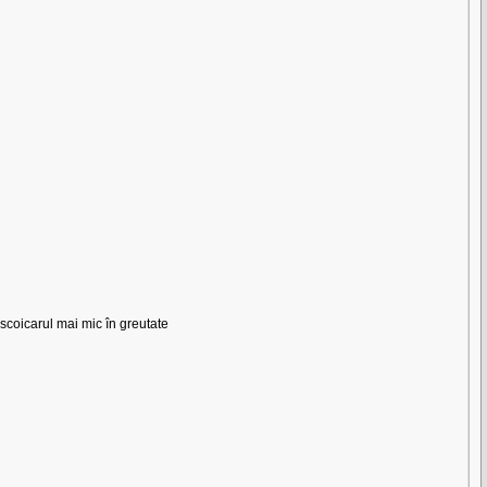
 scoicarul mai mic în greutate