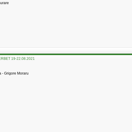
surare
RBET 19-22.08.2021
 - Grigore Moraru