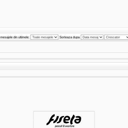
mesajele din ultimele:
Sorteaza dupa