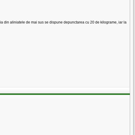
ia din aliniatele de mai sus se dispune depunctarea cu 20 de kilograme, iar la