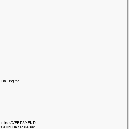
x 1 m lungime.
e primire.(AVERTISMENT)
ate unul in fiecare sac.