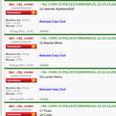
dan _city_center
Re: CUPA 15 POLCESTI-INDIVIDUAL-22-24.10.20
ADMINISTRATOR
14.Valentin Nedelea/500
_________________
Membru din:
29 Ian
Baricada Carp Club
2011, 13:43
Mesaje:
2565
19 Aug 2021, 13:41
dan _city_center
Re: CUPA 15 POLCESTI-INDIVIDUAL-22-24.10.20
ADMINISTRATOR
15.Manda Mihai
_________________
Membru din:
29 Ian
Baricada Carp Club
2011, 13:43
Mesaje:
2565
19 Aug 2021, 13:42
dan _city_center
Re: CUPA 15 POLCESTI-INDIVIDUAL-22-24.10.20
ADMINISTRATOR
16.Lucian Alecu
_________________
Membru din:
29 Ian
Baricada Carp Club
2011, 13:43
Mesaje:
2565
19 Aug 2021, 14:02
dan _city_center
Re: CUPA 15 POLCESTI-INDIVIDUAL-22-24.10.20
ADMINISTRATOR
17.Tican
18.Costy