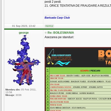
pesti 2 pesti.
21. ORICE TENTATIVA DE FRAUDARE A REZU
_________________
Baricada Carp Club
01 Sep 2023, 13:42
george
Re: BOILESMANIA
Asezarea pe standuri:
Membru din:
05 Feb 2011,
13:58
Mesaje:
3036