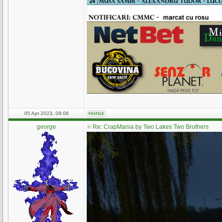
05 Apr 2023, 09:06
george
Re: CrapMania by Two Lakes Two Brothers