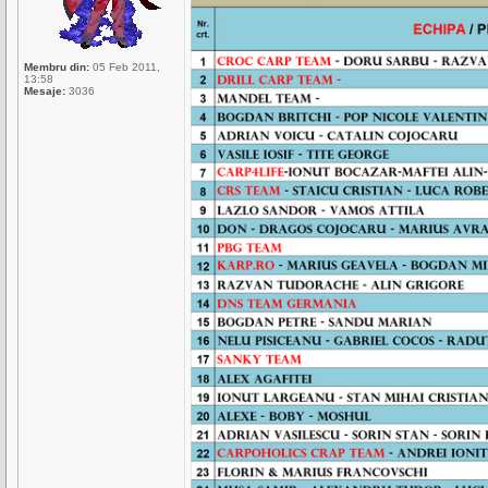
Membru din:
05 Feb 2011,
13:58
Mesaje:
3036