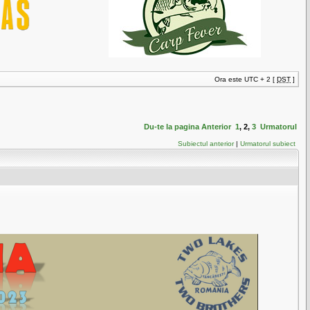
Ora este UTC + 2 [
DST
]
Du-te la pagina
Anterior
1
,
2
,
3
Urmatorul
Subiectul anterior
|
Urmatorul subiect