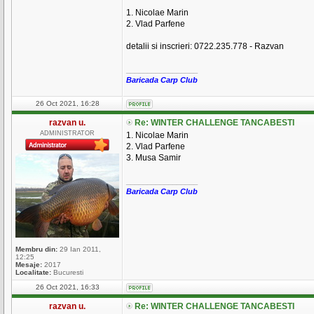
1. Nicolae Marin
2. Vlad Parfene
detalii si inscrieri: 0722.235.778 - Razvan
_________________
Baricada Carp Club
26 Oct 2021, 16:28
razvan u.
Re: WINTER CHALLENGE TANCABESTI
ADMINISTRATOR
1. Nicolae Marin
2. Vlad Parfene
3. Musa Samir
_________________
Baricada Carp Club
Membru din:
29 Ian 2011,
12:25
Mesaje:
2017
Localitate:
Bucuresti
26 Oct 2021, 16:33
razvan u.
Re: WINTER CHALLENGE TANCABESTI