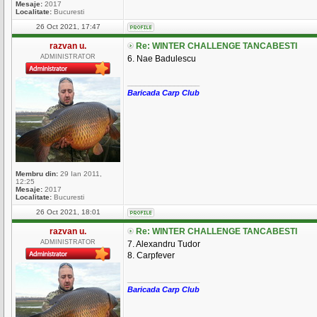
Mesaje:
2017
Localitate:
Bucuresti
26 Oct 2021, 17:47
razvan u.
Re: WINTER CHALLENGE TANCABESTI
ADMINISTRATOR
6. Nae Badulescu
_________________
Baricada Carp Club
Membru din:
29 Ian 2011,
12:25
Mesaje:
2017
Localitate:
Bucuresti
26 Oct 2021, 18:01
razvan u.
Re: WINTER CHALLENGE TANCABESTI
ADMINISTRATOR
7. Alexandru Tudor
8. Carpfever
_________________
Baricada Carp Club