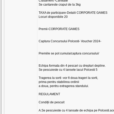
Clasament -Cantitate
Se cantareste crapul de la 3kg
TAXA de participare-Detalii CORPORATE GAMES
Locuri disponibile 20
Premii-CORPORATE GAMES
Captura Concursului Polcesti- Voucher 2024-
Premiile se pot cumula/captura concursului/
Echipa formata din 4 pescari cu drepturi depline.
Se pescuieste cu 4 lansete lacul Polcesti 5
Tragerea la sorti -vor fi doua trageri la sorti,
prima pentru stabilirea ordinii
a doua, pentru extragerea standului.
REGULAMENT
Condiții de pescuit
A.Se pescuieste cu 4 lansate de echipa pe Polcesti.ace