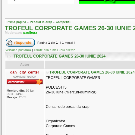
Prima pagina
»
Pescuit la crap
»
Competitii
TROFEUL CORPORATE GAMES 26-30 IUNIE 
Moderator:
paulletta
Pagina
1
din
1
[ 1 mesaj ]
Versiune printabila
|
Trimite prin e-mail unui prieten
TROFEUL CORPORATE GAMES 26-30 IUNIE 2024
Autor
dan _city_center
TROFEUL CORPORATE GAMES 26-30 IUNIE 2024
ADMINISTRATOR
TROFEUL CORPORATE GAMES
POLCESTI 5
Membru din:
29 Ian
26-30 iune (miercuri-duminica)
2011, 13:43
Mesaje:
2565
Concurs de pescuit la crap
Organizator
Corporate Games